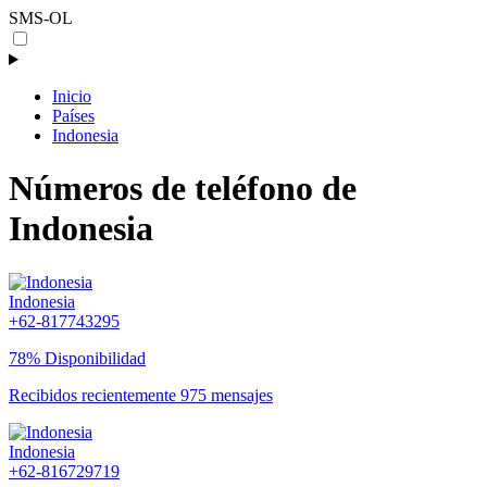
SMS-OL
Inicio
Países
Indonesia
Números de teléfono de
Indonesia
Indonesia
+62-817743295
78% Disponibilidad
Recibidos recientemente 975 mensajes
Indonesia
+62-816729719