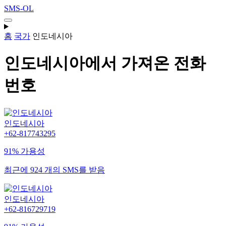
SMS-OL
홈
국가
인도네시아
인도네시아에서 가져온 전화
번호
인도네시아
+62-817743295
91% 가용성
최근에 924 개의 SMS를 받음
인도네시아
+62-816729719