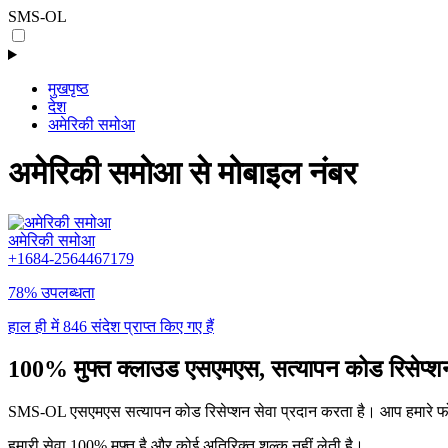
SMS-OL
मुखपृष्ठ
देश
अमेरिकी समोआ
अमेरिकी समोआ से मोबाइल नंबर
अमेरिकी समोआ
+1684-2564467179
78% उपलब्धता
हाल ही में 846 संदेश प्राप्त किए गए हैं
100% मुफ्त क्लाउड एसएमएस, सत्यापन कोड रिसेप्शन
SMS-OL एसएमएस सत्यापन कोड रिसेप्शन सेवा प्रदान करता है। आप हमारे फोन न
हमारी सेवा 100% मुफ्त है और कोई अतिरिक्त शुल्क नहीं लेती है।