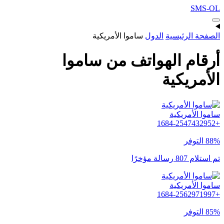
SMS-OL
الصفحة الرئيسية
الدول
ساموا الأمريكية
أرقام الهواتف من ساموا
الأمريكية
ساموا الأمريكية
+1684-2547432952
88% التوفر
تم استلام 807 رسالة مؤخرًا
ساموا الأمريكية
+1684-2562971997
85% التوفر