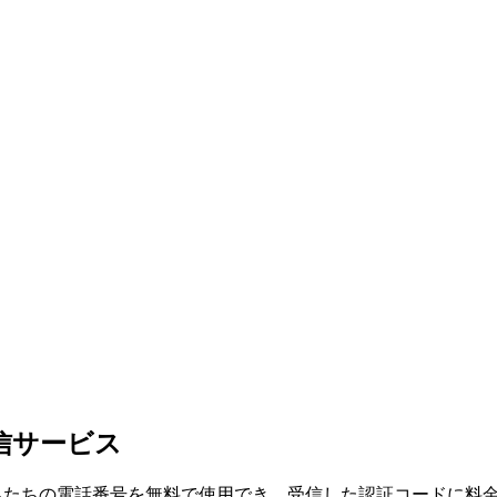
信サービス
す。私たちの電話番号を無料で使用でき、受信した認証コードに料