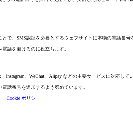
ことで、SMS認証を必要とするウェブサイトに本物の電話番号
や電話を避けるのに役立ちます。
book、Instagram、WeChat、Alipay などの主要サービスに対応し
い電話番号を追加するよう努めています。
シー
Cookie ポリシー