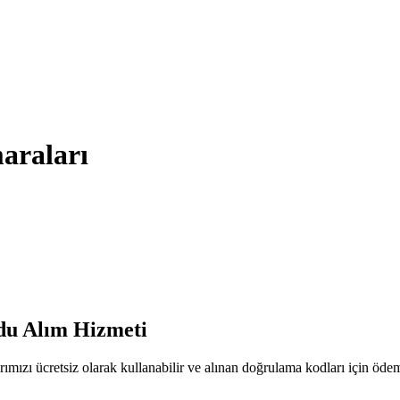
araları
du Alım Hizmeti
zı ücretsiz olarak kullanabilir ve alınan doğrulama kodları için öd