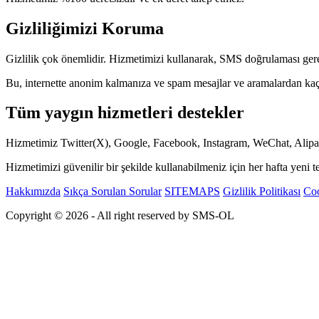
Gizliliğimizi Koruma
Gizlilik çok önemlidir. Hizmetimizi kullanarak, SMS doğrulaması gerek
Bu, internette anonim kalmanıza ve spam mesajlar ve aramalardan kaç
Tüm yaygın hizmetleri destekler
Hizmetimiz Twitter(X), Google, Facebook, Instagram, WeChat, Alipay
Hizmetimizi güvenilir bir şekilde kullanabilmeniz için her hafta yeni 
Hakkımızda
Sıkça Sorulan Sorular
SITEMAPS
Gizlilik Politikası
Coo
Copyright © 2026 - All right reserved by SMS-OL