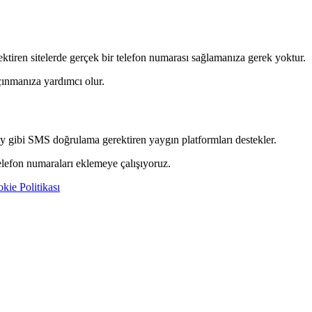
tiren sitelerde gerçek bir telefon numarası sağlamanıza gerek yoktur.
ınmanıza yardımcı olur.
 gibi SMS doğrulama gerektiren yaygın platformları destekler.
telefon numaraları eklemeye çalışıyoruz.
kie Politikası