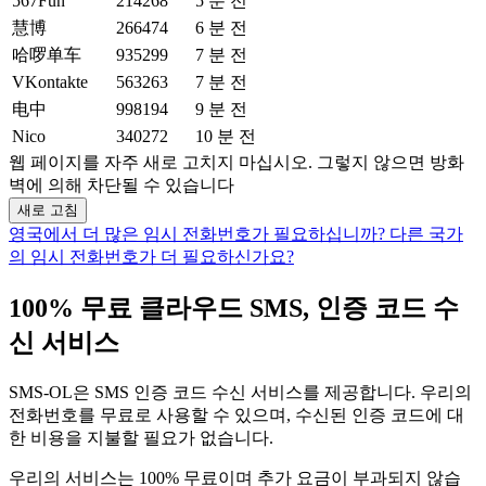
567Fun
214268
5 분 전
慧博
266474
6 분 전
哈啰单车
935299
7 분 전
VKontakte
563263
7 분 전
电中
998194
9 분 전
Nico
340272
10 분 전
웹 페이지를 자주 새로 고치지 마십시오. 그렇지 않으면 방화
벽에 의해 차단될 수 있습니다
새로 고침
영국에서 더 많은 임시 전화번호가 필요하십니까?
다른 국가
의 임시 전화번호가 더 필요하신가요?
100% 무료 클라우드 SMS, 인증 코드 수
신 서비스
SMS-OL은 SMS 인증 코드 수신 서비스를 제공합니다. 우리의
전화번호를 무료로 사용할 수 있으며, 수신된 인증 코드에 대
한 비용을 지불할 필요가 없습니다.
우리의 서비스는 100% 무료이며 추가 요금이 부과되지 않습