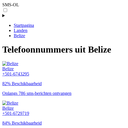
SMS-OL
Startpagina
Landen
Belize
Telefoonnummers uit Belize
Belize
+501-6743295
82% Beschikbaarheid
Onlangs 786 sms-berichten ontvangen
Belize
+501-6729719
84% Beschikbaarheid