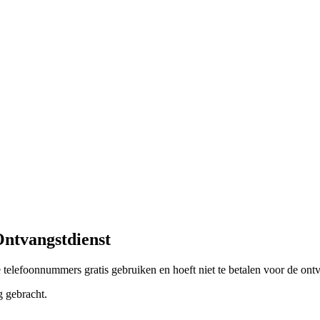
Ontvangstdienst
elefoonnummers gratis gebruiken en hoeft niet te betalen voor de ontv
g gebracht.