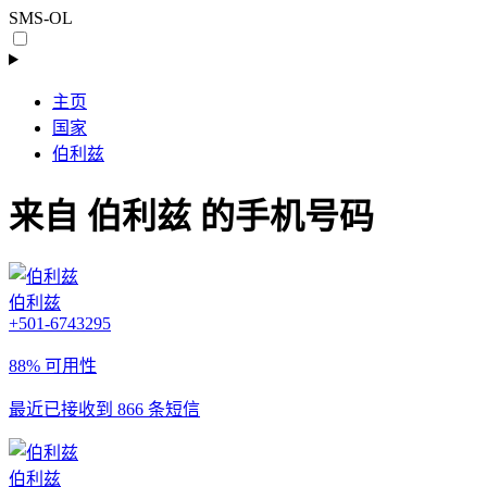
SMS-OL
主页
国家
伯利兹
来自 伯利兹 的手机号码
伯利兹
+501-6743295
88% 可用性
最近已接收到 866 条短信
伯利兹