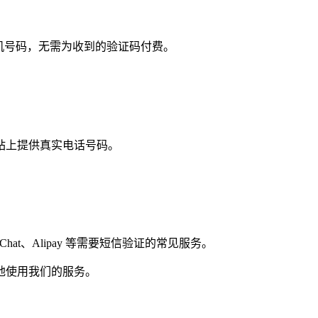
手机号码，无需为收到的验证码付费。
站上提供真实电话号码。
am、WeChat、Alipay 等需要短信验证的常见服务。
地使用我们的服务。