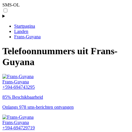
SMS-OL
Startpagina
Landen
Frans-Guyana
Telefoonnummers uit Frans-
Guyana
Frans-Guyana
+594-694743295
85% Beschikbaarheid
Onlangs 978 sms-berichten ontvangen
Frans-Guyana
+594-694729719