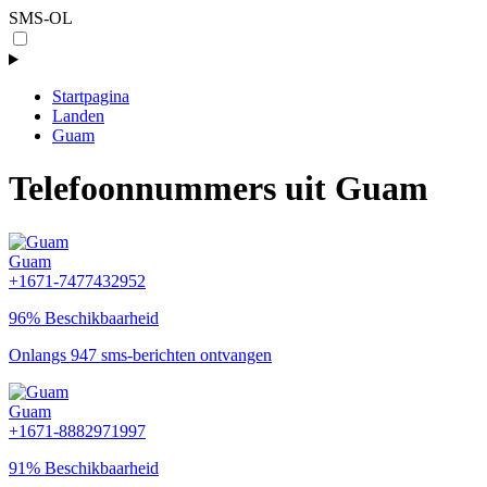
SMS-OL
Startpagina
Landen
Guam
Telefoonnummers uit Guam
Guam
+1671-7477432952
96% Beschikbaarheid
Onlangs 947 sms-berichten ontvangen
Guam
+1671-8882971997
91% Beschikbaarheid