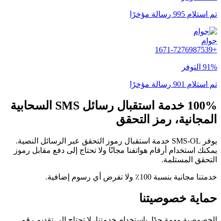
تم استلام 995 رسالة مؤخرًا
جوام
+1671-7276987539
91% التوفر
تم استلام 901 رسالة مؤخرًا
100% خدمة استقبال رسائل SMS السحابية
المجانية، رمز التحقق
يوفر SMS-OL خدمة استقبال رموز التحقق عبر الرسائل النصية.
يمكنك استخدام أرقام هواتفنا مجانًا ولا تحتاج إلى دفع مقابل رموز
التحقق المستلمة.
خدمتنا مجانية بنسبة 100٪ ولا تفرض أي رسوم إضافية.
حماية خصوصيتنا
الخصوصية مهمة جدًا. باستخدام خدمتنا، لا تحتاج إلى تقديم رقم