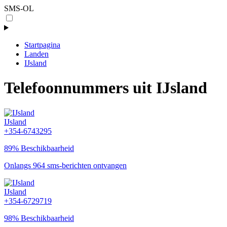
SMS-OL
Startpagina
Landen
IJsland
Telefoonnummers uit IJsland
IJsland
+354-6743295
89% Beschikbaarheid
Onlangs 964 sms-berichten ontvangen
IJsland
+354-6729719
98% Beschikbaarheid