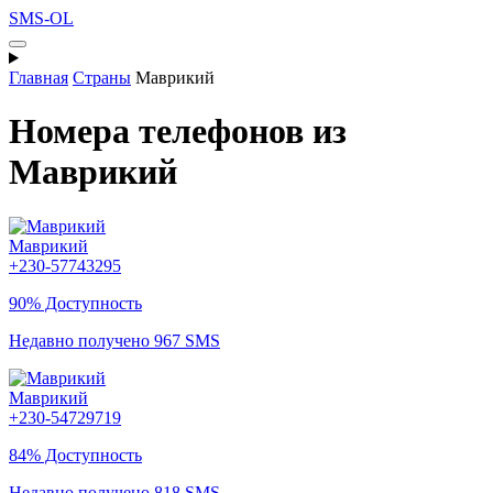
SMS-OL
Главная
Страны
Маврикий
Номера телефонов из
Маврикий
Маврикий
+230-57743295
90% Доступность
Недавно получено 967 SMS
Маврикий
+230-54729719
84% Доступность
Недавно получено 818 SMS