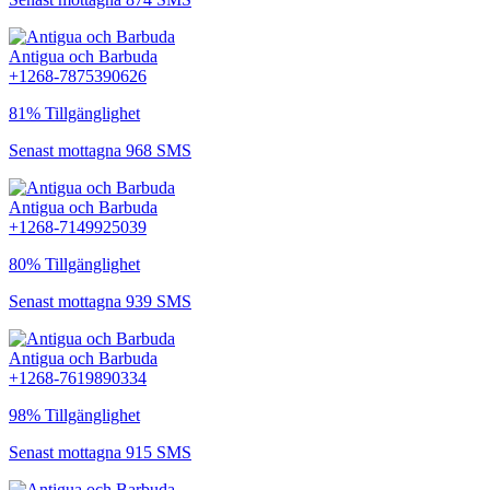
Antigua och Barbuda
+1268-7875390626
81% Tillgänglighet
Senast mottagna 968 SMS
Antigua och Barbuda
+1268-7149925039
80% Tillgänglighet
Senast mottagna 939 SMS
Antigua och Barbuda
+1268-7619890334
98% Tillgänglighet
Senast mottagna 915 SMS