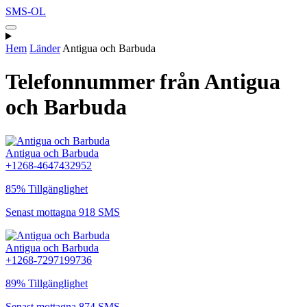
SMS-OL
Hem
Länder
Antigua och Barbuda
Telefonnummer från Antigua
och Barbuda
Antigua och Barbuda
+1268-4647432952
85% Tillgänglighet
Senast mottagna 918 SMS
Antigua och Barbuda
+1268-7297199736
89% Tillgänglighet
Senast mottagna 874 SMS