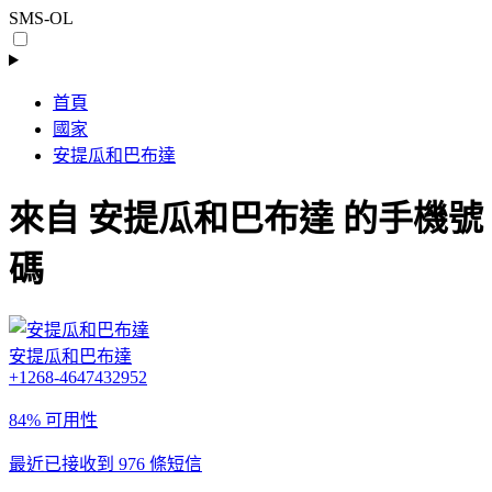
SMS-OL
首頁
國家
安提瓜和巴布達
來自 安提瓜和巴布達 的手機號
碼
安提瓜和巴布達
+1268-4647432952
84% 可用性
最近已接收到 976 條短信