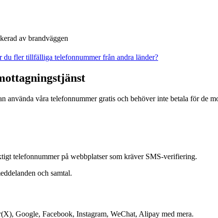
ockerad av brandväggen
du fler tillfälliga telefonnummer från andra länder?
ottagningstjänst
 använda våra telefonnummer gratis och behöver inte betala för de mo
riktigt telefonnummer på webbplatser som kräver SMS-verifiering.
tmeddelanden och samtal.
ter(X), Google, Facebook, Instagram, WeChat, Alipay med mera.