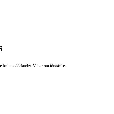
6
te hela meddelandet. Vi ber om förståelse.