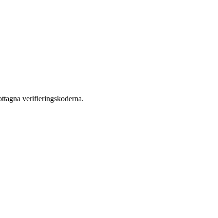
ttagna verifieringskoderna.