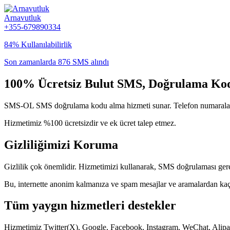
Arnavutluk
+355-679890334
84% Kullanılabilirlik
Son zamanlarda 876 SMS alındı
100% Ücretsiz Bulut SMS, Doğrulama Ko
SMS-OL SMS doğrulama kodu alma hizmeti sunar. Telefon numaralarımı
Hizmetimiz %100 ücretsizdir ve ek ücret talep etmez.
Gizliliğimizi Koruma
Gizlilik çok önemlidir. Hizmetimizi kullanarak, SMS doğrulaması gerek
Bu, internette anonim kalmanıza ve spam mesajlar ve aramalardan kaç
Tüm yaygın hizmetleri destekler
Hizmetimiz Twitter(X), Google, Facebook, Instagram, WeChat, Alipay