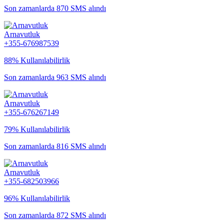
Son zamanlarda 870 SMS alındı
Arnavutluk
+355-676987539
88% Kullanılabilirlik
Son zamanlarda 963 SMS alındı
Arnavutluk
+355-676267149
79% Kullanılabilirlik
Son zamanlarda 816 SMS alındı
Arnavutluk
+355-682503966
96% Kullanılabilirlik
Son zamanlarda 872 SMS alındı