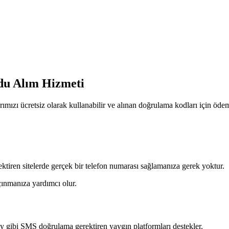
du Alım Hizmeti
zı ücretsiz olarak kullanabilir ve alınan doğrulama kodları için öd
tiren sitelerde gerçek bir telefon numarası sağlamanıza gerek yoktur.
ınmanıza yardımcı olur.
 gibi SMS doğrulama gerektiren yaygın platformları destekler.