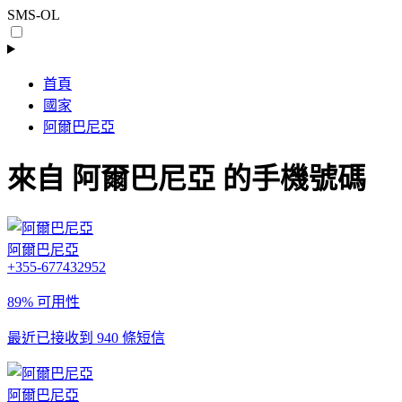
SMS-OL
首頁
國家
阿爾巴尼亞
來自 阿爾巴尼亞 的手機號碼
阿爾巴尼亞
+355-677432952
89% 可用性
最近已接收到 940 條短信
阿爾巴尼亞