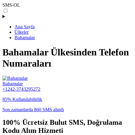
SMS-OL
Ana Sayfa
Ülkeler
Bahamalar
Bahamalar Ülkesinden Telefon
Numaraları
Bahamalar
+1242-3743295272
85% Kullanılabilirlik
Son zamanlarda 860 SMS alındı
100% Ücretsiz Bulut SMS, Doğrulama
Kodu Alım Hizmeti