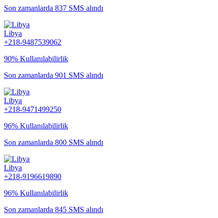
Son zamanlarda 837 SMS alındı
Libya
+218-9487539062
90% Kullanılabilirlik
Son zamanlarda 901 SMS alındı
Libya
+218-9471499250
96% Kullanılabilirlik
Son zamanlarda 800 SMS alındı
Libya
+218-9196619890
96% Kullanılabilirlik
Son zamanlarda 845 SMS alındı