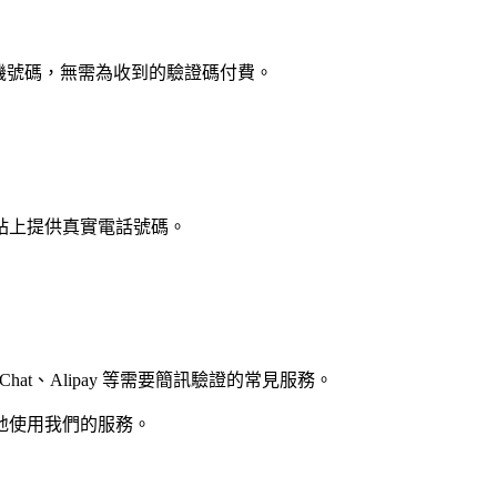
手機號碼，無需為收到的驗證碼付費。
站上提供真實電話號碼。
am、WeChat、Alipay 等需要簡訊驗證的常見服務。
地使用我們的服務。