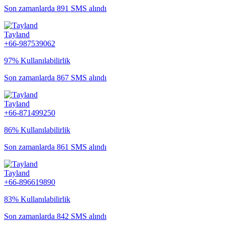
Son zamanlarda 891 SMS alındı
Tayland
+66-987539062
97% Kullanılabilirlik
Son zamanlarda 867 SMS alındı
Tayland
+66-871499250
86% Kullanılabilirlik
Son zamanlarda 861 SMS alındı
Tayland
+66-896619890
83% Kullanılabilirlik
Son zamanlarda 842 SMS alındı