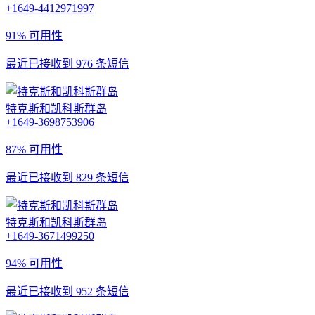
+1649-4412971997
91% 可用性
最近已接收到 976 条短信
特克斯和凯科斯群岛
+1649-3698753906
87% 可用性
最近已接收到 829 条短信
特克斯和凯科斯群岛
+1649-3671499250
94% 可用性
最近已接收到 952 条短信