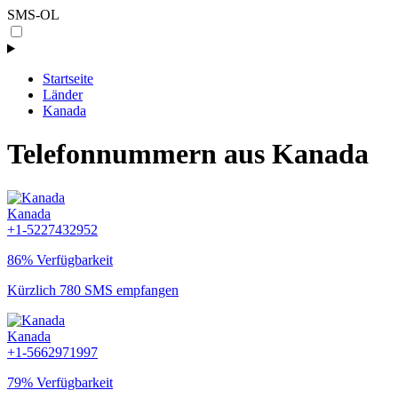
SMS-OL
Startseite
Länder
Kanada
Telefonnummern aus Kanada
Kanada
+1-5227432952
86% Verfügbarkeit
Kürzlich 780 SMS empfangen
Kanada
+1-5662971997
79% Verfügbarkeit