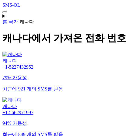
SMS-OL
홈
국가
캐나다
캐나다에서 가져온 전화 번호
캐나다
+1-5227432952
79% 가용성
최근에 921 개의 SMS를 받음
캐나다
+1-5662971997
94% 가용성
최근에 849 개의 SMS를 받음