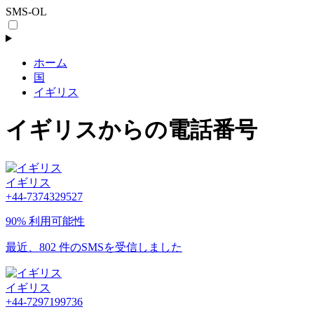
SMS-OL
ホーム
国
イギリス
イギリスからの電話番号
イギリス
+44-7374329527
90% 利用可能性
最近、802 件のSMSを受信しました
イギリス
+44-7297199736