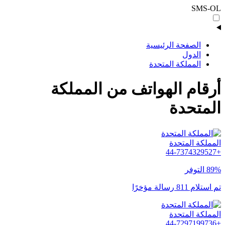
SMS-OL
الصفحة الرئيسية
الدول
المملكة المتحدة
أرقام الهواتف من المملكة
المتحدة
المملكة المتحدة
+44-7374329527
89% التوفر
تم استلام 811 رسالة مؤخرًا
المملكة المتحدة
+44-7297199736