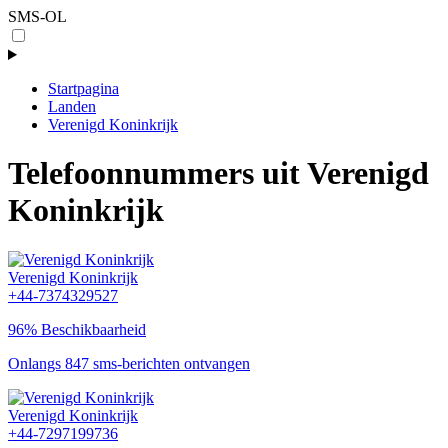
SMS-OL
Startpagina
Landen
Verenigd Koninkrijk
Telefoonnummers uit Verenigd
Koninkrijk
Verenigd Koninkrijk
+44-7374329527
96% Beschikbaarheid
Onlangs 847 sms-berichten ontvangen
Verenigd Koninkrijk
+44-7297199736